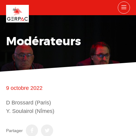
Modérateurs
9 octobre 2022
D Brossard (Paris)
Y. Soulairol (Nîmes)
Partager