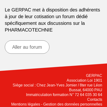
Le GERPAC met à disposition des adhérents
à jour de leur cotisation un forum dédié
spécifiquement aux discussions sur la
PHARMACOTECHNIE
Aller au forum
GERPAC
Association Loi 1901
Siège social : Chez Jean-Yves Jomier / 8ter rue Léon
Bussat, 64000 PAU
Immatriculation formation N° 72 64 035 30 64
Contacts
Mentions légales - Gestion des données personnelles