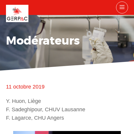
Modérateurs
11 octobre 2019
Y. Huon, Liège
F. Sadeghipour, CHUV Lausanne
F. Lagarce, CHU Angers