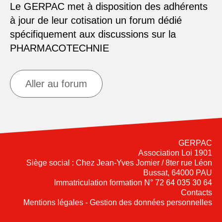
Le GERPAC met à disposition des adhérents
à jour de leur cotisation un forum dédié
spécifiquement aux discussions sur la
PHARMACOTECHNIE
Aller au forum
GERPAC
Association Loi 1901
Siège social : Chez Jean-Yves Jomier / 8ter rue Léon
Bussat, 64000 PAU
Immatriculation formation N° 72 64 035 30 64
Contacts
Mentions légales - Gestion des données personnelles