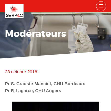
Modérateurs
28 octobre 2018
Pr S. Crauste-Manciet, CHU Bordeaux
Pr F. Lagarce, CHU Angers