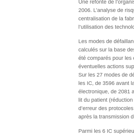
Une refonte de l’organi
2006. L’analyse de risq
centralisation de la fab
l’utilisation des technol
Les modes de défaillanc
calculés sur la base des
été comparés pour les c
éventuelles actions su
Sur les 27 modes de dé
les IC, de 3596 avant l
électronique, de 2081 
lit du patient (réducti
d’erreur des protocoles 
après la transmission de
Parmi les 6 IC supérieu