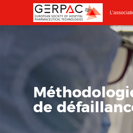
L’associat
Méthodologi
de défaillance