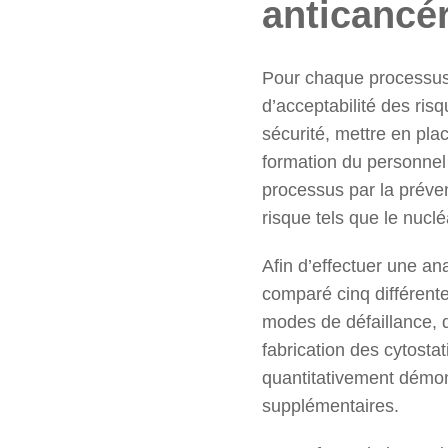
anticancé
Pour chaque processus à 
d’acceptabilité des risqu
sécurité, mettre en pla
formation du personnel
processus par la préven
risque tels que le nuclé
Afin d’effectuer une a
comparé cinq différent
modes de défaillance, de 
fabrication des cytostat
quantitativement démont
supplémentaires.