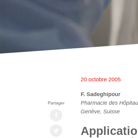
20 octobre 2005
F. Sadeghipour
Pharmacie des Hôpitau
Partager
Genève, Suisse
Applicatio