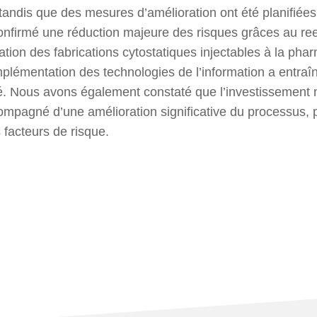
tandis que des mesures d’amélioration ont été planifiées
confirmé une réduction majeure des risques grâces au re
ation des fabrications cytostatiques injectables à la ph
plémentation des technologies de l’information a entraî
ité. Nous avons également constaté que l’investissement
mpagné d’une amélioration significative du processus, p
 facteurs de risque.