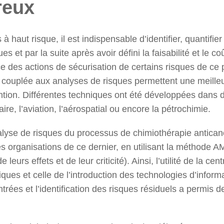
reux
haut risque, il est indispensable d’identifier, quantifier
es et par la suite après avoir défini la faisabilité et le co
ce des actions de sécurisation de certains risques de ce
 couplée aux analyses de risques permettent une meilleu
tion. Différentes techniques ont été développées dans d
aire, l’aviation, l’aérospatial ou encore la pétrochimie.
nalyse de risques du processus de chimiothérapie antica
es organisations de ce dernier, en utilisant la méthode
leurs effets et de leur criticité). Ainsi, l’utilité de la cent
iques et celle de l’introduction des technologies d’inform
rées et l’identification des risques résiduels a permis d