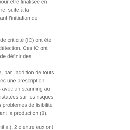
our être finalisée en
e, suite à la
nt l’initiation de
 criticité (IC) ont été
 détection. Ces IC ont
de définir des
par l’addition de touts
vec une prescription
24 avec un scanning au
nstatées sur les risques
 problèmes de lisibilité
ant la production (8).
tial), 2 d’entre eux ont