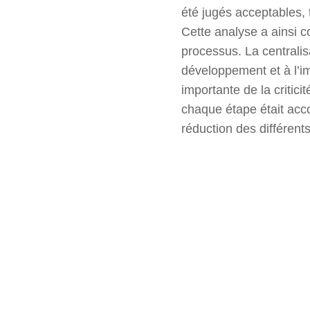
été jugés acceptables, 
Cette analyse a ainsi 
processus. La centralis
développement et à l’im
importante de la critic
chaque étape était acco
réduction des différents