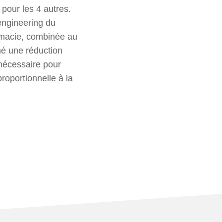
 pour les 4 autres.
engineering du
armacie, combinée au
né une réduction
 nécessaire pour
roportionnelle à la