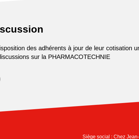
iscussion
osition des adhérents à jour de leur cotisation u
 discussions sur la PHARMACOTECHNIE
Siège social : Chez Jean