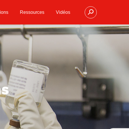
ions
Ressources
Vidéos
ns