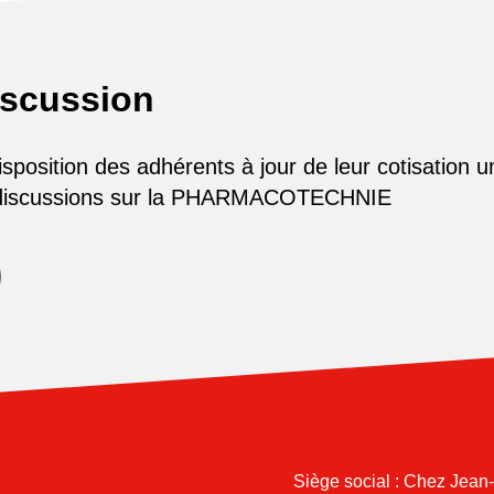
iscussion
osition des adhérents à jour de leur cotisation u
 discussions sur la PHARMACOTECHNIE
Siège social : Chez Jean