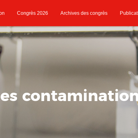
ion
Congrès 2026
Archives des congrès
Publicat
 les contaminatio