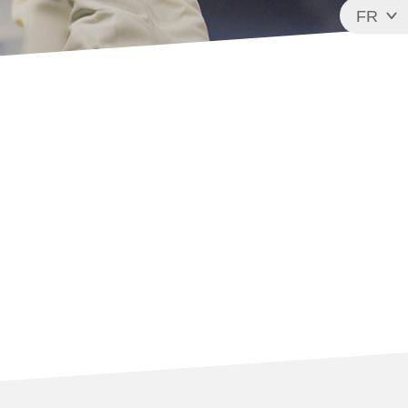
FR
EN