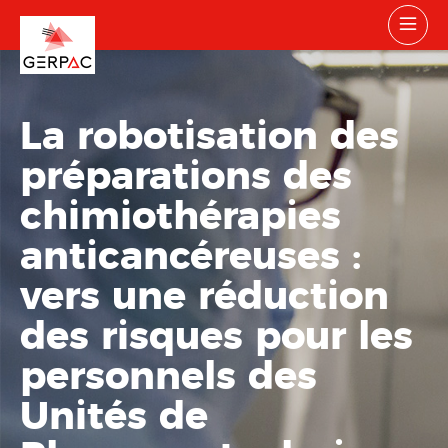
La robotisation des
préparations des
chimiothérapies
anticancéreuses :
vers une réduction
des risques pour les
personnels des
Unités de