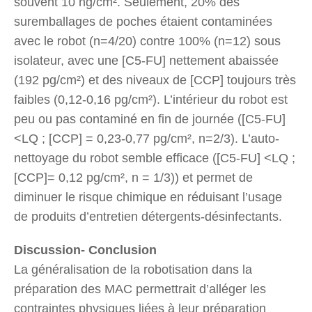
souvent 10 ng/cm². Seulement, 20% des
suremballages de poches étaient contaminées
avec le robot (n=4/20) contre 100% (n=12) sous
isolateur, avec une [C5-FU] nettement abaissée
(192 pg/cm²) et des niveaux de [CCP] toujours très
faibles (0,12-0,16 pg/cm²). L’intérieur du robot est
peu ou pas contaminé en fin de journée ([C5-FU]
<LQ ; [CCP] = 0,23-0,77 pg/cm², n=2/3). L’auto-
nettoyage du robot semble efficace ([C5-FU] <LQ ;
[CCP]= 0,12 pg/cm², n = 1/3)) et permet de
diminuer le risque chimique en réduisant l’usage
de produits d’entretien détergents-désinfectants.
Discussion- Conclusion
La généralisation de la robotisation dans la
préparation des MAC permettrait d’alléger les
contraintes physiques liées à leur préparation