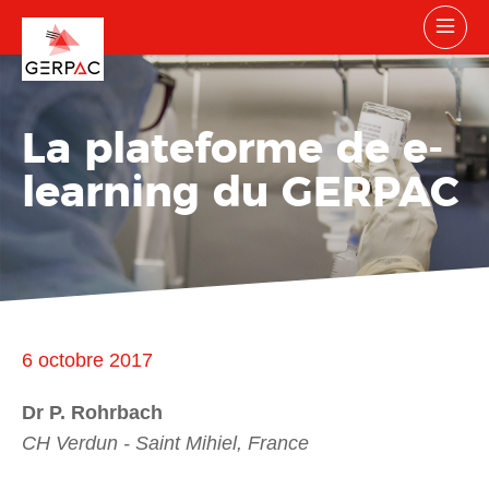
La plateforme de e-
learning du GERPAC
6 octobre 2017
Dr P. Rohrbach
CH Verdun - Saint Mihiel, France