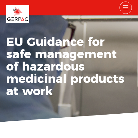
EU Guidance for
safe management
of hazardous
medicinal products
at work