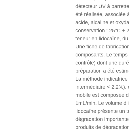
détecteur UV à barrett
été réalisée, associée 
acide, alcaline et oxyd
conservation : 25°C ± 2
teneur en lidocaïne, du
Une fiche de fabricatio
composants. Le temps mo
contrôle) dont une dur
préparation a été estim
La méthode indicatrice d
intermédiaire < 2,2%), e
mobile est composée d’
1mL/min. Le volume d’i
lidocaïne présente un 
dégradation importante 
produits de dégradation