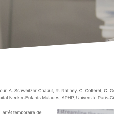
our, A. Schweitzer-Chaput, R. Ratiney, C. Cotteret, C. 
ital Necker-Enfants Malades, APHP, Université Paris-Ci
l’arrêt temporaire de