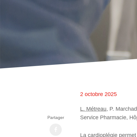
2 octobre 2025
L. Métreau
, P. Marchad
Service Pharmacie, Hôp
Partager
La cardioplégie permet 