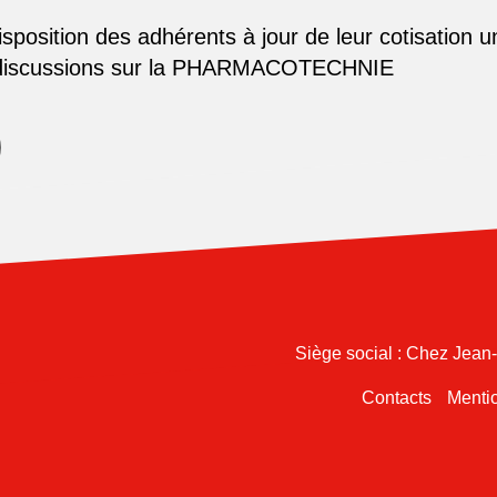
osition des adhérents à jour de leur cotisation u
 discussions sur la PHARMACOTECHNIE
Siège social : Chez Jean
Contacts
Mentio