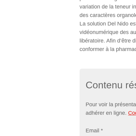
variation de la teneur
des caractères organol
La solution Del Nido e
vidéonumérique des aut
libératoire. Afin d’être
conformer à la pharma
Contenu r
Pour voir la présent
adhérer en ligne.
Co
Email
*