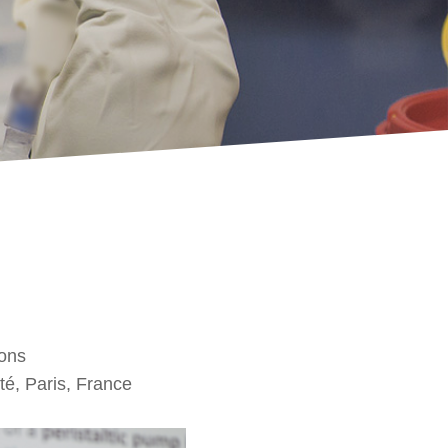
Gons
té, Paris, France