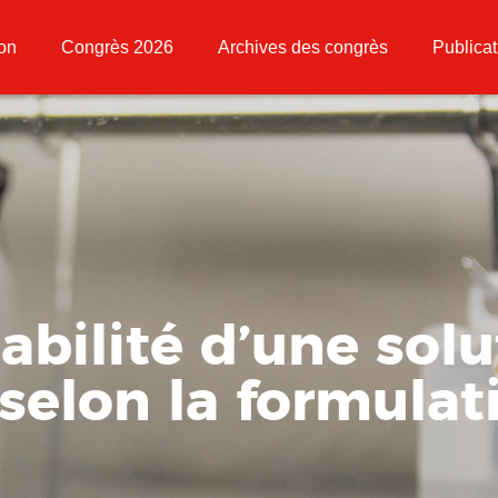
ion
Congrès 2026
Archives des congrès
Publicat
abilité d’une sol
selon la formulat