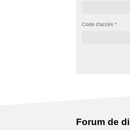
Code d'accès
*
Forum de d