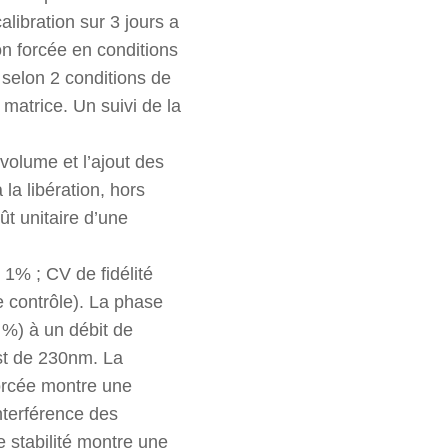
libration sur 3 jours a
on forcée en conditions
 selon 2 conditions de
 matrice. Un suivi de la
volume et l’ajout des
la libération, hors
t unitaire d’une
< 1% ; CV de fidélité
de contrôle). La phase
 %) à un débit de
st de 230nm. La
forcée montre une
nterférence des
e stabilité montre une