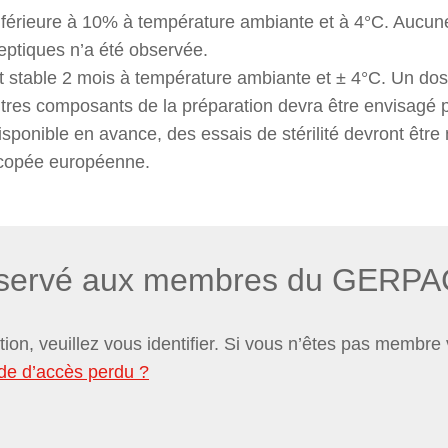
 inférieure à 10% à température ambiante et à 4°C. Aucun
eptiques n’a été observée.
st stable 2 mois à température ambiante et ± 4°C. Un do
res composants de la préparation devra être envisagé p
 disponible en avance, des essais de stérilité devront être
copée européenne.
éservé aux membres du GERPA
ation, veuillez vous identifier. Si vous n’êtes pas membr
de d’accès perdu ?