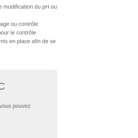
e modification du pH ou
sage ou contrôle
our le contrôle
 mis en place afin de se
C
e vous pouvez