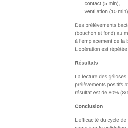
contact (5 min),
ventilation (10 min)
Des prélèvements bactér
(bouchon et fond) au mo
à l’emplacement de la b
L’opération est répétée
Résultats
La lecture des géloses
prélèvements positifs a
résultat est de 80% (8/
Conclusion
L’efficacité du cycle d
compléter la validation