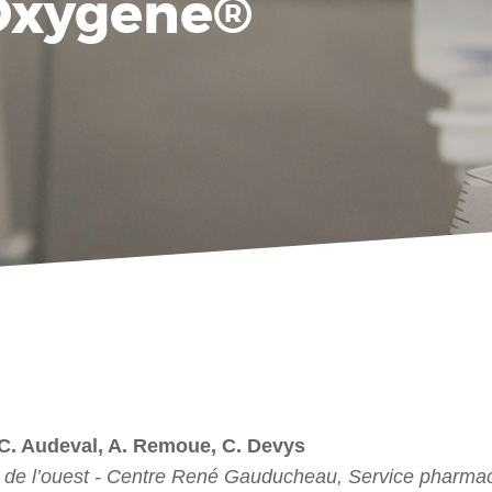
Oxygène®
, C. Audeval, A. Remoue, C. Devys
ie de l’ouest - Centre René Gauducheau, Service pharmac