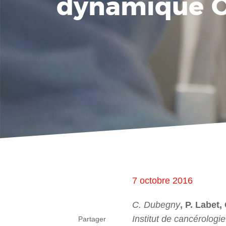
dynamique 
7 octobre 2016
C. Dubegny
, P. Labet
Institut de cancérolog
Partager