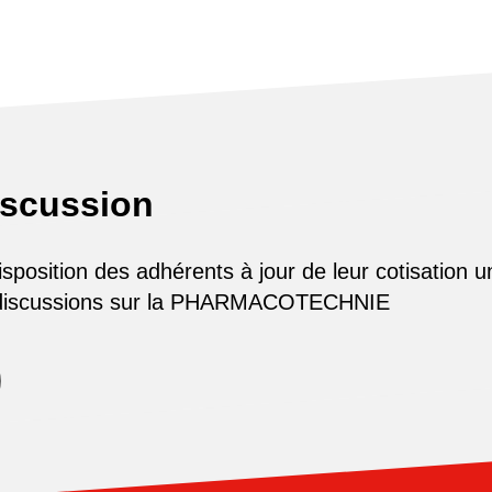
iscussion
osition des adhérents à jour de leur cotisation u
 discussions sur la PHARMACOTECHNIE