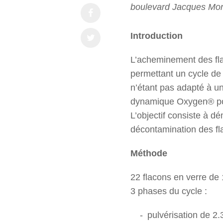
boulevard Jacques Mon
Introduction
L’acheminement des fla
permettant un cycle de
n’étant pas adapté à u
dynamique Oxygen® pour
L’objectif consiste à d
décontamination des fl
Méthode
22 flacons en verre de 
3 phases du cycle :
pulvérisation de 2.