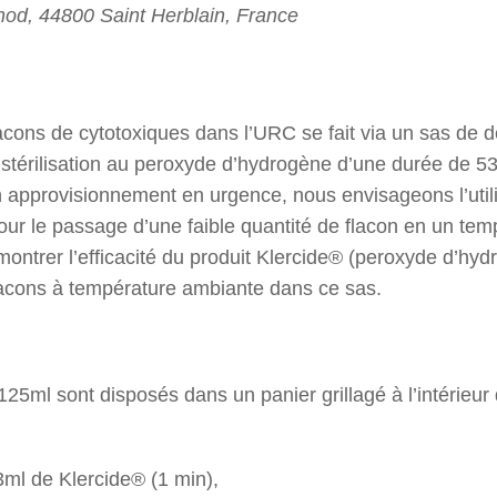
od, 44800 Saint Herblain, France
cons de cytotoxiques dans l’URC se fait via un sas de 
 stérilisation au peroxyde d’hydrogène d’une durée de 5
n approvisionnement en urgence, nous envisageons l’utili
 le passage d’une faible quantité de flacon en un temp
émontrer l’efficacité du produit Klercide® (peroxyde d’hy
acons à température ambiante dans ce sas.
125ml sont disposés dans un panier grillagé à l’intérieur
3ml de Klercide® (1 min),