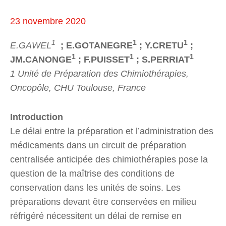
23 novembre 2020
1
1
1
E.GAWEL
; E.GOTANEGRE
; Y.CRETU
;
1
1
1
JM.CANONGE
; F.PUISSET
; S.PERRIAT
1 Unité de Préparation des Chimiothérapies,
Oncopôle, CHU Toulouse, France
Introduction
Le délai entre la préparation et l’administration des
médicaments dans un circuit de préparation
centralisée anticipée des chimiothérapies pose la
question de la maîtrise des conditions de
conservation dans les unités de soins. Les
préparations devant être conservées en milieu
réfrigéré nécessitent un délai de remise en