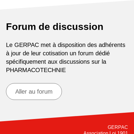
Forum de discussion
Le GERPAC met à disposition des adhérents
à jour de leur cotisation un forum dédié
spécifiquement aux discussions sur la
PHARMACOTECHNIE
Aller au forum
GERPAC
Association Loi 1901