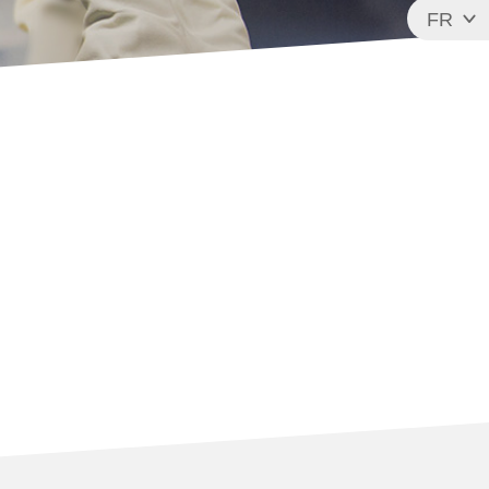
FR
EN