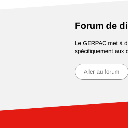
Forum de d
Le GERPAC met à disp
spécifiquement aux
Aller au forum