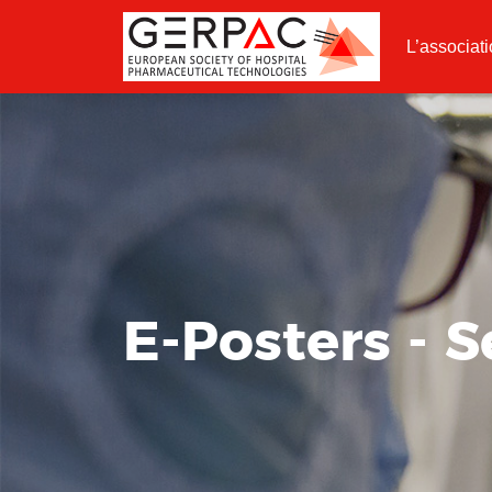
L’associat
E-Posters - S