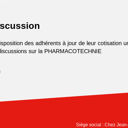
iscussion
osition des adhérents à jour de leur cotisation u
 discussions sur la PHARMACOTECHNIE
Siège social : Chez Jean