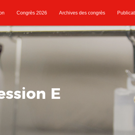
ion
Congrès 2026
Archives des congrès
Publicat
ession E