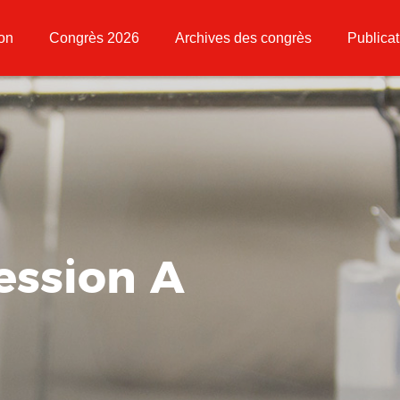
ion
Congrès 2026
Archives des congrès
Publicat
Session A