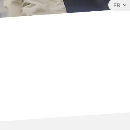
FR
EN