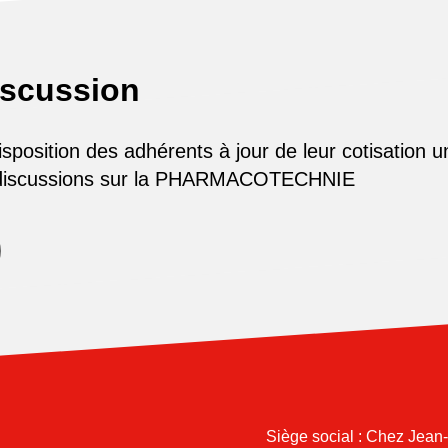
iscussion
osition des adhérents à jour de leur cotisation u
 discussions sur la PHARMACOTECHNIE
Siège social : Chez Jean