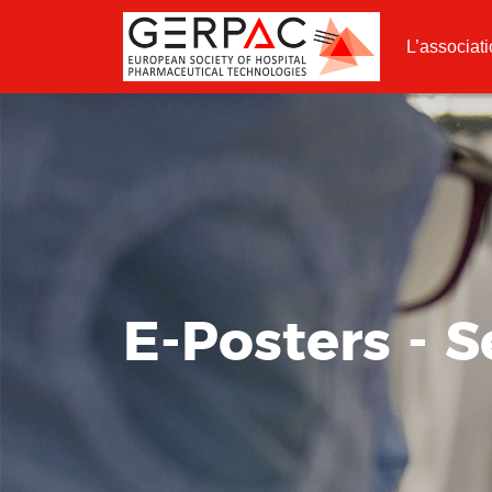
L’associat
E-Posters - 