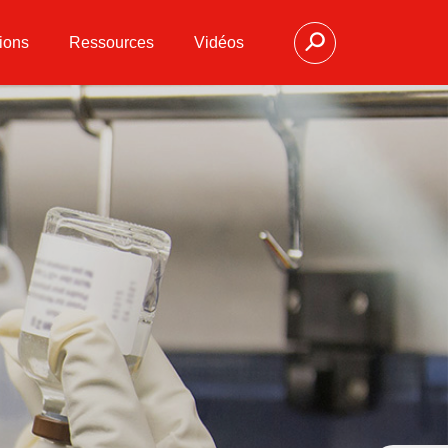
ions
Ressources
Vidéos