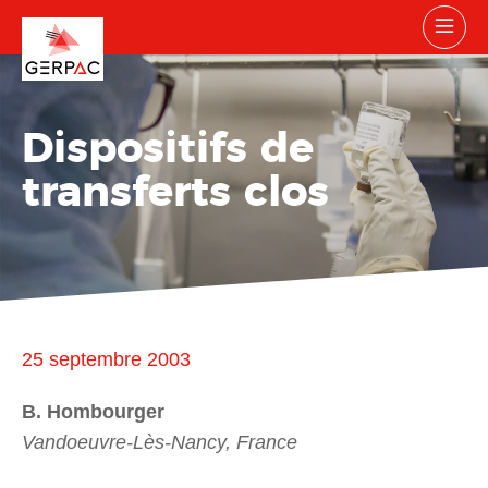
Dispositifs de
transferts clos
25 septembre 2003
B. Hombourger
Vandoeuvre-Lès-Nancy, France