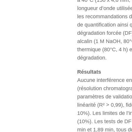
longueur d’onde utilisé
les recommandations de l
de quantification ainsi
dégradation forcée (DF)
alcalin (1 M NaOH, 80°C
thermique (80°C, 4 h) e
dégradation.
Résultats
Aucune interférence ent
(résolution chromatogra
paramètres de validati
linéarité (R² > 0,99), 
10%). Les limites de l’i
(10%). Les tests de DF 
min et 1,89 min, tous d