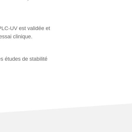
PLC-UV est validée et
essai clinique.
 études de stabilité