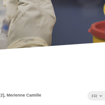
][2], Merienne Camille
FR
EN