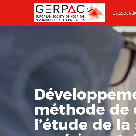
L’associat
Développemen
méthode de 
l’étude de l