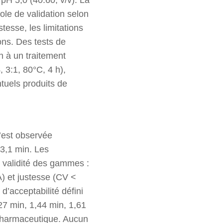
ole de validation selon
tesse, les limitations
ons. Des tests de
n à un traitement
 3:1, 80°C, 4 h),
ntuels produits de
n’est observée
 3,1 min. Les
 validité des gammes :
A) et justesse (CV <
 d’acceptabilité défini
27 min, 1,44 min, 1,61
é pharmaceutique. Aucun