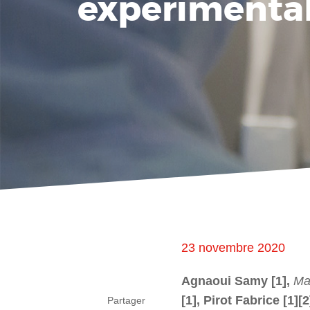
expérimenta
23 novembre 2020
Agnaoui Samy [1],
Ma
[1], Pirot Fabrice [1][2
Partager