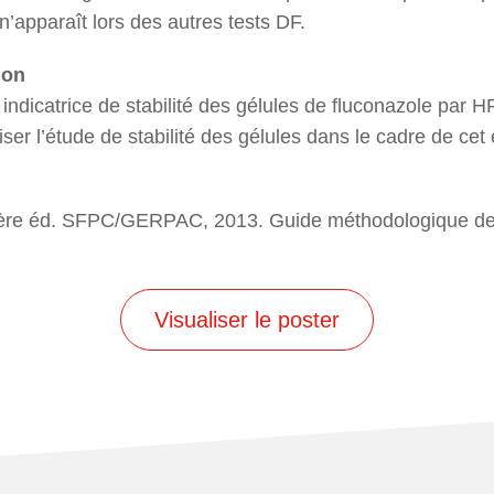
n’apparaît lors des autres tests DF.
ion
ndicatrice de stabilité des gélules de fluconazole par H
ser l’étude de stabilité des gélules dans le cadre de cet 
 1ère éd. SFPC/GERPAC, 2013. Guide méthodologique des
Visualiser le poster