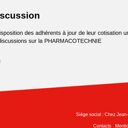
iscussion
osition des adhérents à jour de leur cotisation u
 discussions sur la PHARMACOTECHNIE
Siège social : Chez Jean
Contacts
Mentio