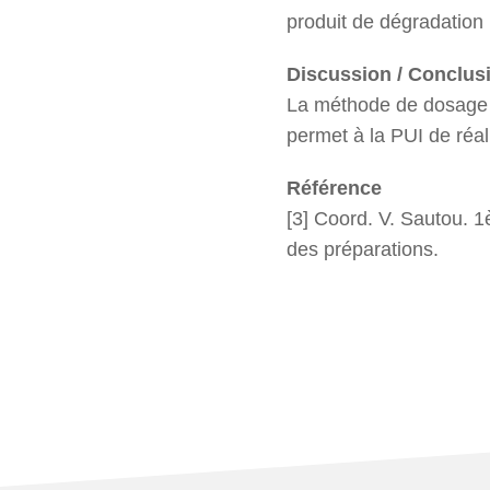
produit de dégradation 
Discussion / Conclus
La méthode de dosage i
permet à la PUI de réali
Référence
[3] Coord. V. Sautou.
des préparations.