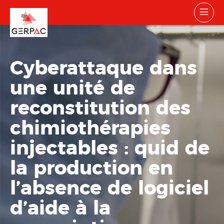
Cyberattaque dans
une unité de
reconstitution des
chimiothérapies
injectables : quid de
la production en
l’absence de logiciel
d’aide à la