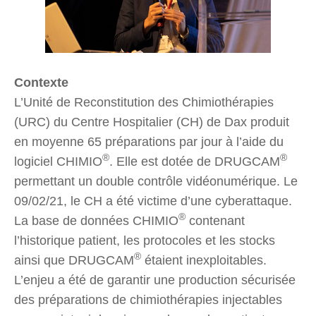
Contexte
L’Unité de Reconstitution des Chimiothérapies
(URC) du Centre Hospitalier (CH) de Dax produit
en moyenne 65 préparations par jour à l’aide du
®
®
logiciel CHIMIO
. Elle est dotée de DRUGCAM
permettant un double contrôle vidéonumérique. Le
09/02/21, le CH a été victime d’une cyberattaque.
®
La base de données CHIMIO
contenant
l’historique patient, les protocoles et les stocks
®
ainsi que DRUGCAM
étaient inexploitables.
L’enjeu a été de garantir une production sécurisée
des préparations de chimiothérapies injectables