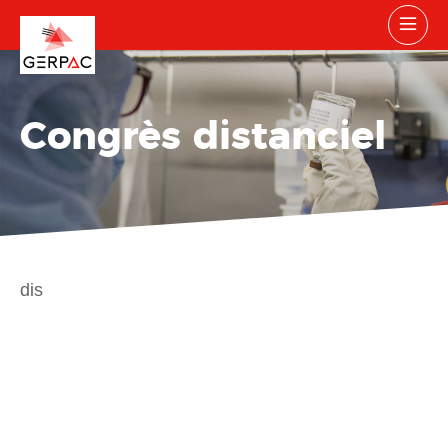
Congrès distanciel
dis