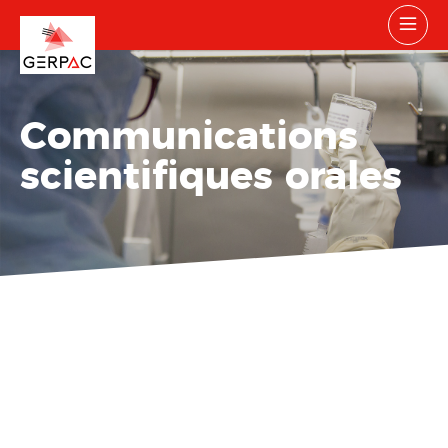
Communications
scientifiques orales