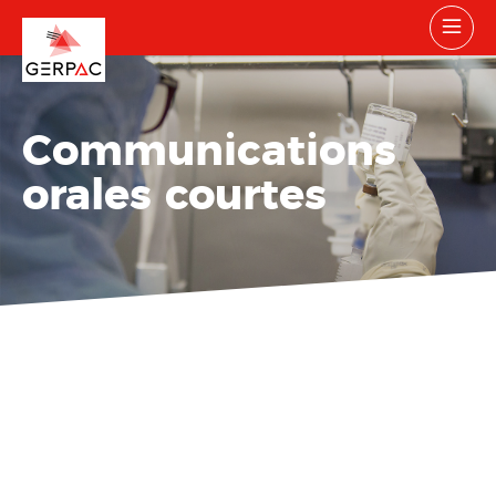
Communications
orales courtes