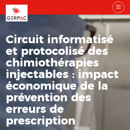
Circuit informatisé
et protocolisé des
chimiothérapies
injectables : impact
économique de la
prévention des
erreurs de
prescription