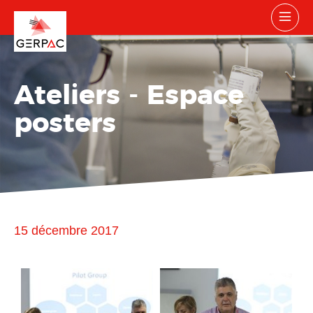
Ateliers - Espace
posters
15 décembre 2017