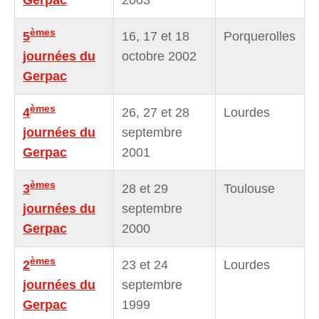
èmes
5
16, 17 et 18
Porquerolles
journées du
octobre 2002
Gerpac
èmes
4
26, 27 et 28
Lourdes
journées du
septembre
Gerpac
2001
èmes
3
28 et 29
Toulouse
journées du
septembre
Gerpac
2000
èmes
2
23 et 24
Lourdes
journées du
septembre
Gerpac
1999