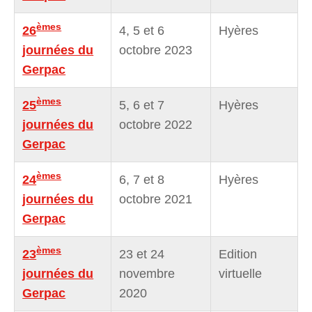
èmes
26
4, 5 et 6
Hyères
journées du
octobre 2023
Gerpac
èmes
25
5, 6 et 7
Hyères
journées du
octobre 2022
Gerpac
èmes
24
6, 7 et 8
Hyères
journées du
octobre 2021
Gerpac
èmes
23
23 et 24
Edition
journées du
novembre
virtuelle
Gerpac
2020