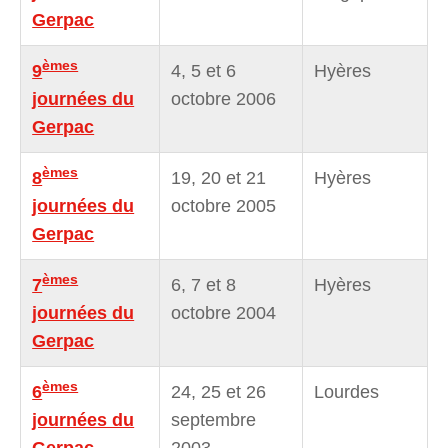
Gerpac
èmes
9
4, 5 et 6
Hyères
journées du
octobre 2006
Gerpac
èmes
8
19, 20 et 21
Hyères
journées du
octobre 2005
Gerpac
èmes
7
6, 7 et 8
Hyères
journées du
octobre 2004
Gerpac
èmes
6
24, 25 et 26
Lourdes
journées du
septembre
Gerpac
2003