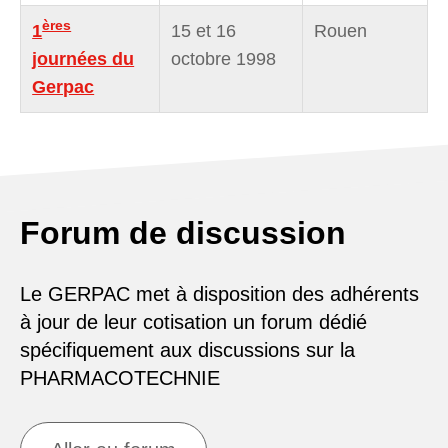
ères
1
15 et 16
Rouen
journées du
octobre 1998
Gerpac
Forum de discussion
Le GERPAC met à disposition des adhérents
à jour de leur cotisation un forum dédié
spécifiquement aux discussions sur la
PHARMACOTECHNIE