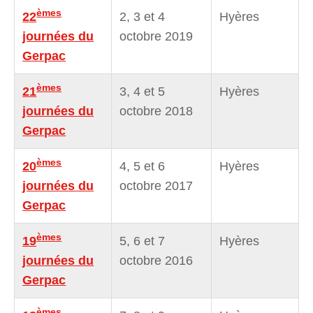
èmes
22
2, 3 et 4
Hyères
journées du
octobre 2019
Gerpac
èmes
21
3, 4 et 5
Hyères
journées du
octobre 2018
Gerpac
èmes
20
4, 5 et 6
Hyères
journées du
octobre 2017
Gerpac
èmes
19
5, 6 et 7
Hyères
journées du
octobre 2016
Gerpac
èmes