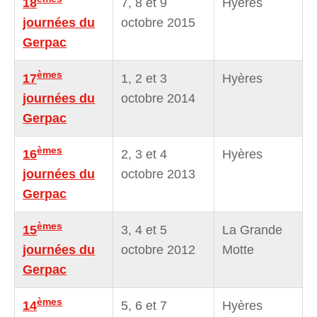
18
7, 8 et 9
Hyères
journées du
octobre 2015
Gerpac
èmes
17
1, 2 et 3
Hyères
journées du
octobre 2014
Gerpac
èmes
16
2, 3 et 4
Hyères
journées du
octobre 2013
Gerpac
èmes
15
3, 4 et 5
La Grande
journées du
octobre 2012
Motte
Gerpac
èmes
14
5, 6 et 7
Hyères