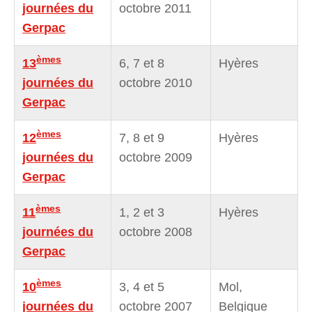
journées du
octobre 2011
Gerpac
èmes
13
6, 7 et 8
Hyères
journées du
octobre 2010
Gerpac
èmes
12
7, 8 et 9
Hyères
journées du
octobre 2009
Gerpac
èmes
11
1, 2 et 3
Hyères
journées du
octobre 2008
Gerpac
èmes
10
3, 4 et 5
Mol,
journées du
octobre 2007
Belgique