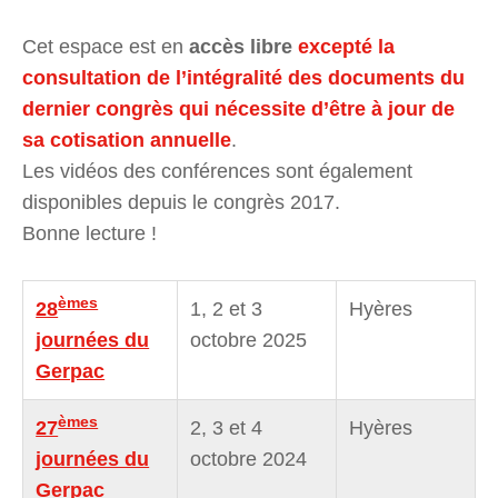
Cet espace est en
accès libre
excepté la
consultation de l’intégralité des documents du
dernier congrès qui nécessite d’être à jour de
sa cotisation annuelle
.
Les vidéos des conférences sont également
disponibles depuis le congrès 2017.
Bonne lecture !
èmes
28
1, 2 et 3
Hyères
journées du
octobre 2025
Gerpac
èmes
27
2, 3 et 4
Hyères
journées du
octobre 2024
Gerpac