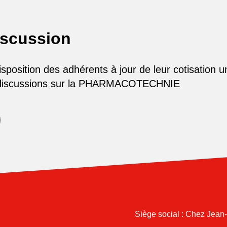
iscussion
osition des adhérents à jour de leur cotisation u
 discussions sur la PHARMACOTECHNIE
Siège social : Chez Jean