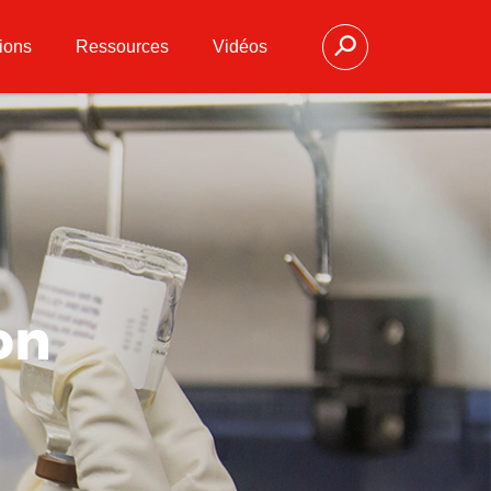
ions
Ressources
Vidéos
on