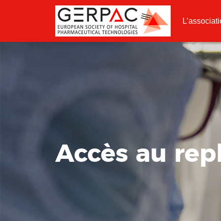
L’associat
Accès au rep