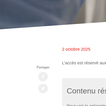
2 octobre 2025
L’accès est réservé au
Partager
Contenu r
Pour voir la présent