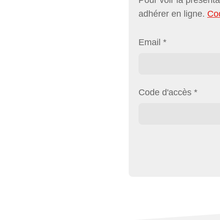
adhérer en ligne.
Co
Email
*
Code d'accès
*