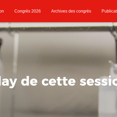
ion
Congrès 2026
Archives des congrès
Publicat
lay de cette sessi