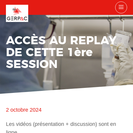
ACCÈS AU REPLAY
DE CETTE 1ère
SESSION
2 octobre 2024
Les vidéos (présentation + discussion) sont en
ligne.