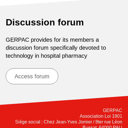
Discussion forum
GERPAC provides for its members a
discussion forum specifically devoted to
technology in hospital pharmacy
Access forum
GERPAC
Association Loi 1901
Siège social : Chez Jean-Yves Jomier / 8ter rue Léon
Bussat, 64000 PAU