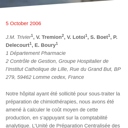
5 October 2006
1
2
1
1
J.M. Trivier
, V. Tremion
, V. Lotoi
, S. Boet
, P.
1
1
Delecourt
, E. Boury
1 Département Pharmacie
2 Contrôle de Gestion, Groupe Hospitalier de
l’Institut Catholique de Lille, Rue du Grand But, BP
279, 59462 Lomme cedex, France
Notre hôpital ayant été sollicité pour sous-traiter la
préparation de chimiothérapies, nous avons été
amené à calculer le coût moyen de cette
production, en s’appuyant sur la comptabilité
analytique. L’Unité de Préparation Centralisée des