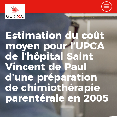
Estimation du coût
moyen pour l’UPCA
de l’hôpital Saint
Vincent de Paul
d’une préparation
de chimiothérapie
parentérale en 2005