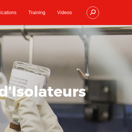
ications
Training
Videos
d’Isolateurs