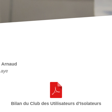
. Arnaud
Laye
Bilan du Club des Utilisateurs d’Isolateurs