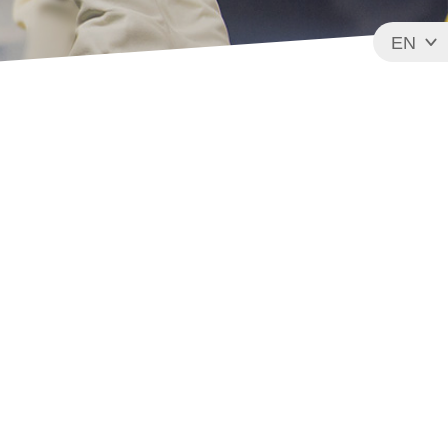
EN
FR