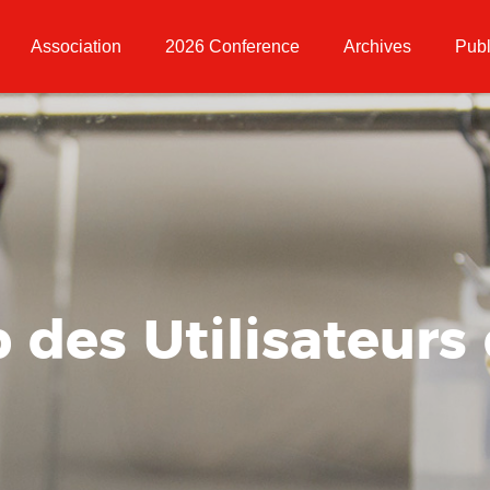
Association
2026 Conference
Archives
Publ
 des Utilisateurs 