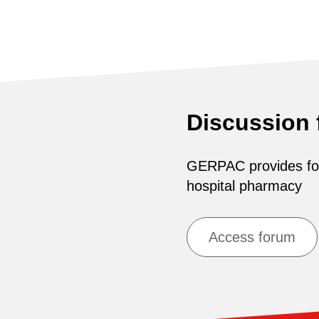
Discussion
GERPAC provides for 
hospital pharmacy
Access forum